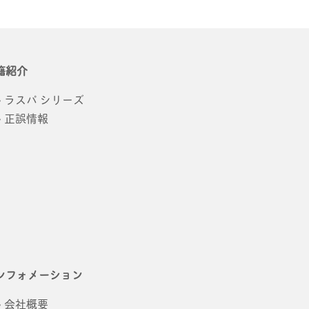
籍紹介
ラスパ シリーズ
正誤情報
ンフォメーション
会社概要