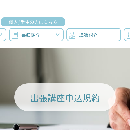
個人/学生の方はこちら
書籍紹介
講師紹介
出張講座申込規約