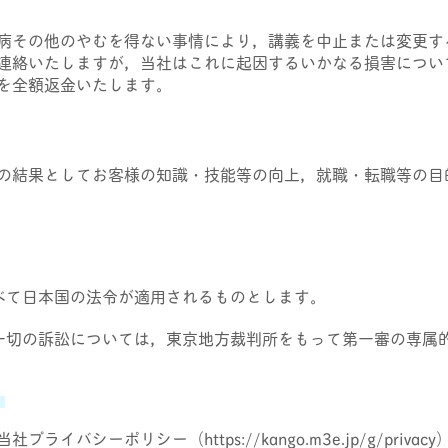
病その他のやむを得ない事情により，講義を中止または変更す
連絡いたしますが，当社はこれに起因するいかなる損害につい
を全額返金いたします。
の結果としてお客様の知識・技能等の向上，就職・転職等の目
べて日本国の法令が適用されるものとします。
一切の訴訟については，東京地方裁判所をもって第一審の専属
】
イバシーポリシー（https://kango.m3e.jp/g/pri