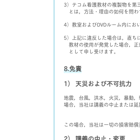
3）テコム看護教材の複製物を第
とは，方法・理由の如何を問わ
4）教室およびDVDルーム内に
5）上記に違反した場合は，直ち
教材の使用が発覚した場合，正
として申し受けます。
8.免責
1） 天災および不可抗力
地震，台風，洪水，火災，暴動，
場合，当社は講義の中止または延
この場合，当社は一切の損害賠償
2） 講義の中止・変更