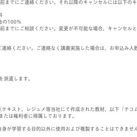
日前までにご連絡ください。それ以降のキャンセルには以下の
料
の100％
日前までにご相談ください。変更が不可能な場合，キャンセル
ご連絡ください。ご連絡なく講義実施した場合は、お申込み人
を派遣します。
（テキスト，レジュメ等当社にて作成された教材，以下「テコ
または権利者に帰属しております。
自身が学習する目的以外に使用および複製することはできませ