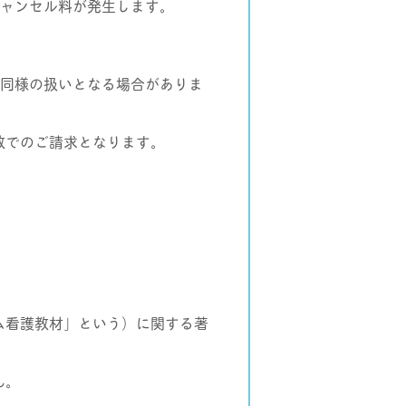
キャンセル料が発生します。
と同様の扱いとなる場合がありま
数でのご請求となります。
ム看護教材」という）に関する著
ん。