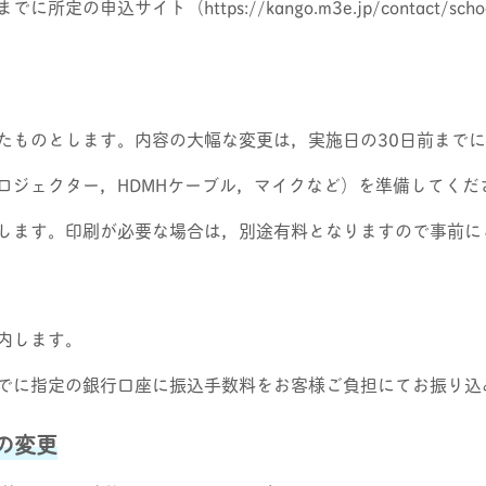
の申込サイト（https://kango.m3e.jp/contact/sch
たものとします。内容の大幅な変更は，実施日の30日前まで
ロジェクター，HDMHケーブル，マイクなど）を準備してくだ
します。印刷が必要な場合は，別途有料となりますので事前に
内します。
でに指定の銀行口座に振込手数料をお客様ご負担にてお振り込
の変更