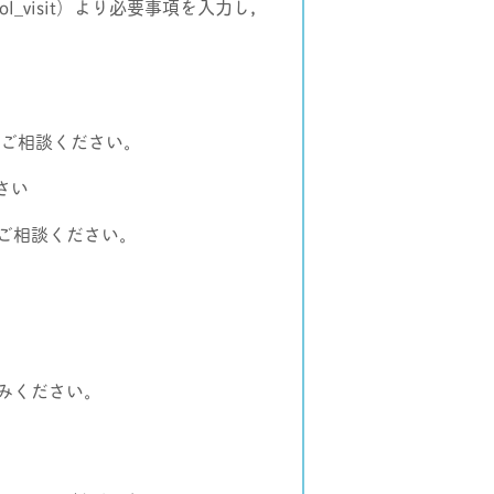
ool_visit）より必要事項を入力し，
にご相談ください。
さい
ご相談ください。
みください。