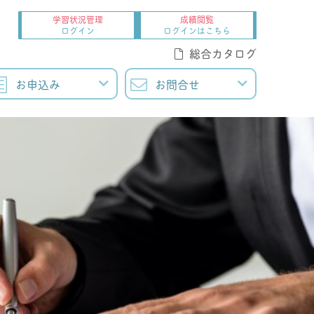
学習状況管理
成績閲覧
ログイン
ログインはこちら
総合カタログ
お申込み
お問合せ