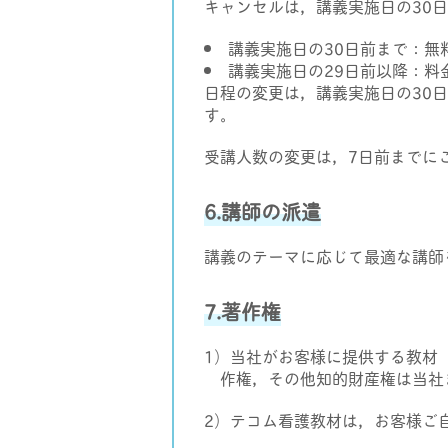
キャンセルは，講義実施日の30
講義実施日の30日前まで：無
講義実施日の29日前以降：料金
日程の変更は，講義実施日の30
す。
受講人数の変更は，7日前までに
6.講師の派遣
講義のテーマに応じて最適な講師
7.著作権
1）当社がお客様に提供する教材
作権，その他知的財産権は当社
2）テコム看護教材は，お客様ご