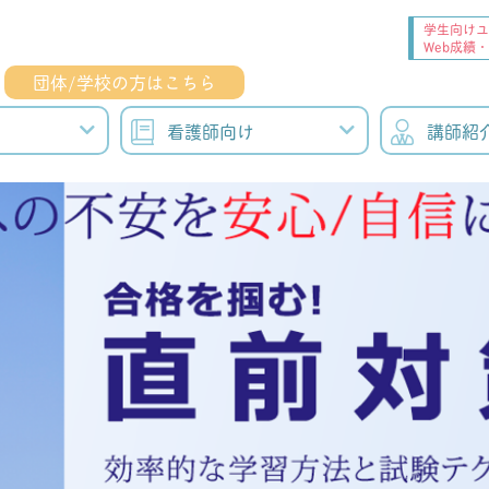
学生向けユ
Web成績
団体/学校の方はこちら
看護師向け
講師紹