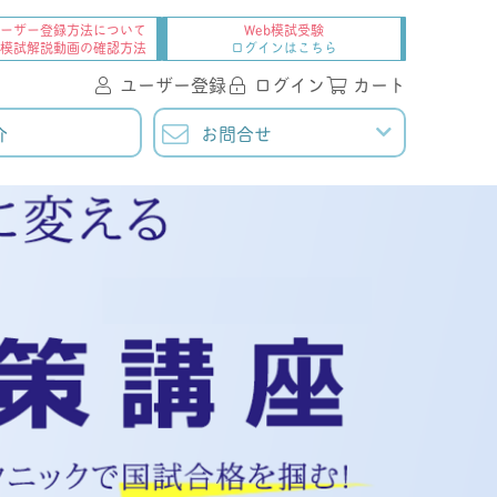
ーザー登録方法について
Web模試受験
・模試解説動画の確認方法
ログインはこちら
ユーザー登録
ログイン
カート
介
お問合せ