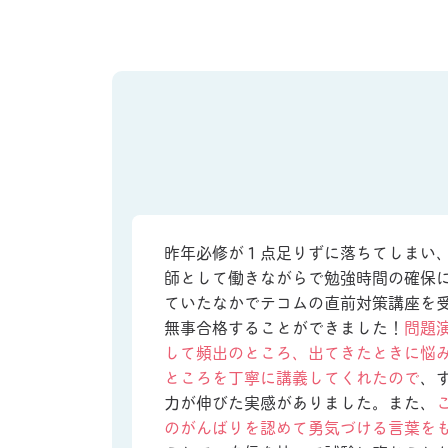
昨年必修が１点足りずに落ちてしまい
師として働きながらで勉強時間の確保
ていたなかでテコムの直前対策講座を
無事合格することができました！
問題
して頻出のところ、出てきたときに悩
ところを丁寧に講義してくれたので
、
力が伸びた実感がありました。また、
のがんばりを認めて勇気づける言葉を