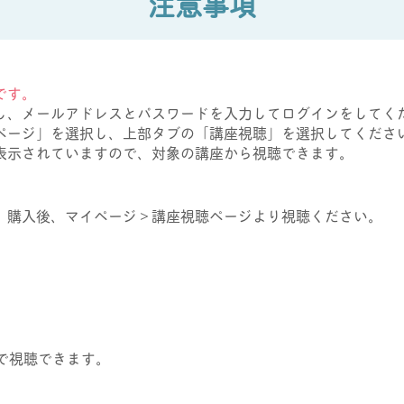
注意事項
です。
し、メールアドレスとパスワードを入力してログインをしてく
ページ」を選択し、上部タブの「講座視聴」を選択してくださ
表示されていますので、対象の講座から視聴できます。
。購入後、マイページ＞講座視聴ページより視聴ください。
9まで視聴できます。