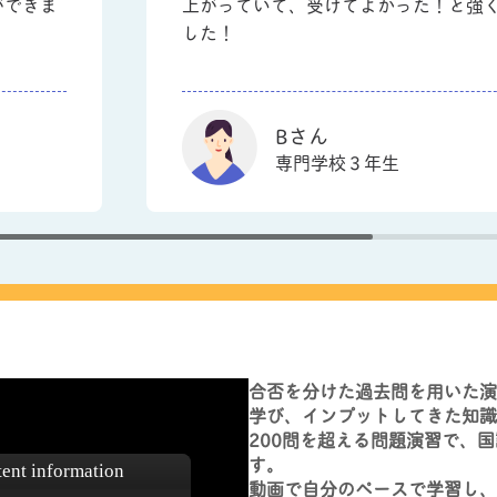
ができま
上がっていて、受けてよかった！と強
した！
Bさん
専門学校３年生
合否を分けた過去問を用いた演
学び、インプットしてきた知識
200問を超える問題演習で、
す。
動画で自分のペースで学習し、