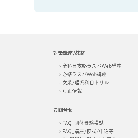
対策講座/教材
全科目攻略ラスパWeb講座
必修ラスパWeb講座
文系/理系科目ドリル
訂正情報
お問合せ
FAQ_団体受験模試
FAQ_講座/模試/申込等