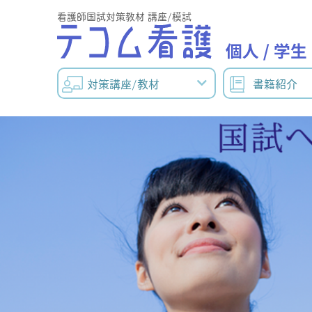
看護師国試対策教材 講座/模試
対策講座/教材
書籍紹介