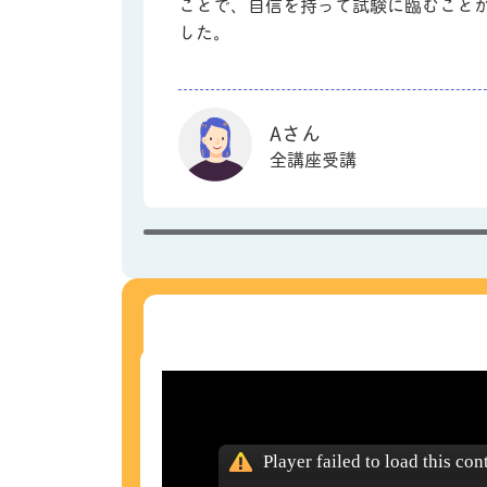
ことで、自信を持って試験に臨むこと
した。
Aさん
全講座受講