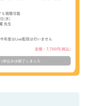
でも視聴可能
日(水)
翼 先生
年度はLive配信は行いません
定価：7,700円(税込)
t申込みは終了しました