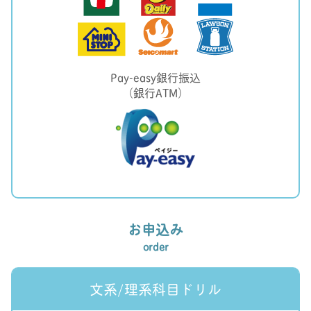
Pay-easy銀行振込
（銀行ATM）
お申込み
order
文系/理系科目ドリル