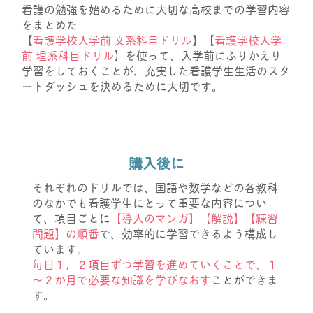
看護の勉強を始めるために大切な高校までの学習内容
をまとめた
【
看護学校入学前 文系科目ドリル
】【
看護学校入学
前 理系科目ドリル
】を使って、入学前にふりかえり
学習をしておくことが、充実した看護学生生活のスタ
ートダッシュを決めるために大切です。
購入後に
それぞれのドリルでは、国語や数学などの各教科
のなかでも看護学生にとって重要な内容につい
て、項目ごとに
【導入のマンガ】【解説】【練習
問題】の順番
で、効率的に学習できるよう構成し
ています。
毎日１，２項目ずつ学習を進めていくことで、１
～２か月で必要な知識を学びなおす
ことができま
す。