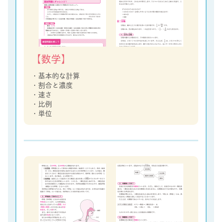
【数学】
・基本的な計算
・割合と濃度
・速さ
・比例
・単位