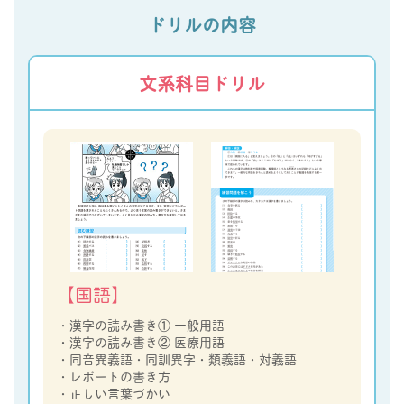
ドリルの内容
文系科目ドリル
【国語】
・漢字の読み書き① 一般用語
・漢字の読み書き② 医療用語
・同音異義語・同訓異字・類義語・対義語
・レポートの書き方
・正しい言葉づかい