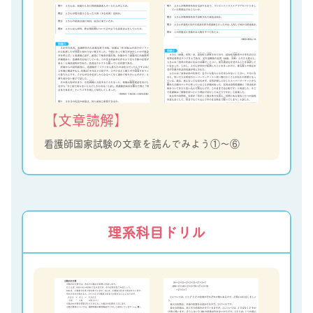
【文章読解】
看護師国家試験の文章を読んでみよう①～⑥
理系科目ドリル