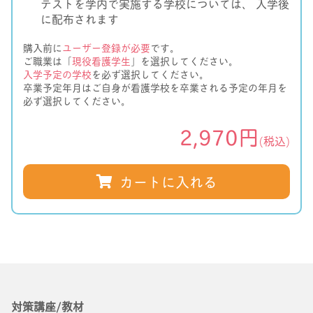
テストを学内で実施する学校については、 入学後
に配布されます
購入前に
ユーザー登録が必要
です。
ご職業は「
現役看護学生
」を選択してください。
入学予定の学校
を必ず選択してください。
卒業予定年月はご自身が看護学校を卒業される予定の年月を
必ず選択してください。
2,970円
(税込)
カートに入れる
対策講座/教材