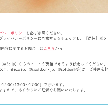
バシーポリシー
を必ず参照ください。
プライバシーポリシーに同意するをチェックし、［送信］ボタ
掲載内容に関するお問合せは
こちら
から
】
m3e.jp】からのメールが受信できるよう設定してください。
com、@ezweb、@i.softbank.jp、@softbank等)は
:00/13:00～17:00」で行います。
ますので、あらかじめご理解をお願いいたします。