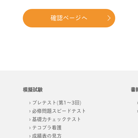
確認ページへ
模擬試験
書
プレテスト(第1～3回)
必修問題スピードテスト
基礎力チェックテスト
テコプラ看護
成績表の見方