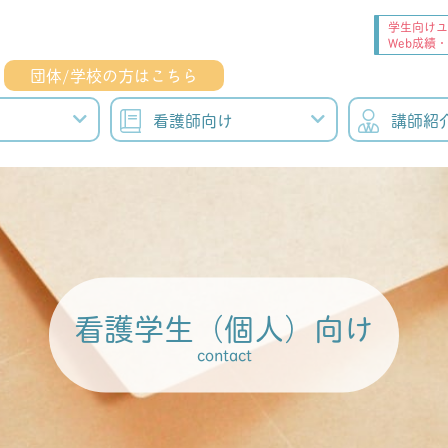
学生向けユ
Web成績
団体/学校の方はこちら
看護師向け
講師紹
看護学生（個人）向け
contact