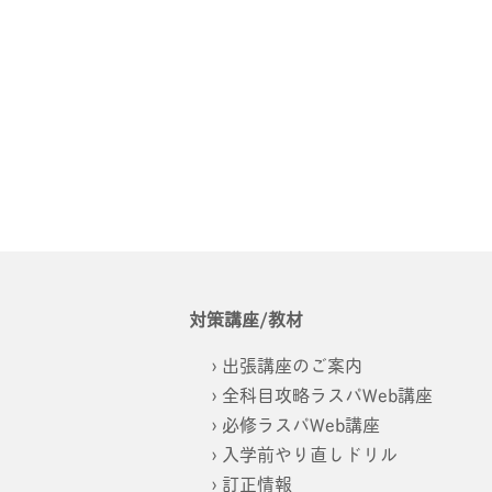
対策講座/教材
出張講座のご案内
全科目攻略ラスパWeb講座
必修ラスパWeb講座
入学前やり直しドリル
訂正情報