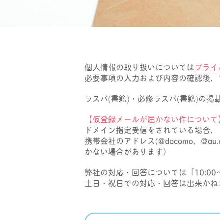
個人情報の取り扱いについては
プライ
必要事項の入力および内容の確認後、
ラスパ(書籍)・必修ラスパ(書籍)の
【仮登録メールが届かない件について
ドメイン指定受信をされている場合、【
携帯会社のアドレス(@docomo、@au.
かない場合があります）
弊社の対応・回答については「10:00～12
土日・祝日での対応・回答は出来かね