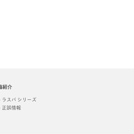
籍紹介
ラスパ シリーズ
正誤情報