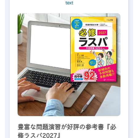
text
豊富な問題演習が好評の参考書『必
修ラスパ2027』