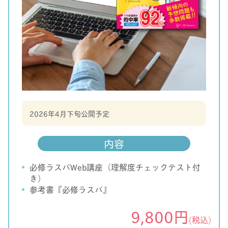
2026年4月下旬公開予定
内容
必修ラスパWeb講座（理解度チェックテスト付
き）
参考書『必修ラスパ』
9,800円
(税込)