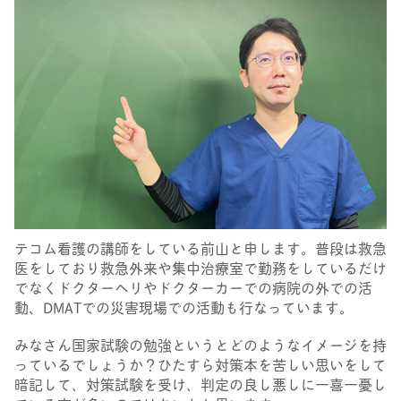
テコム看護の講師をしている前山と申します。普段は救急
医をしており救急外来や集中治療室で勤務をしているだけ
でなくドクターヘリやドクターカーでの病院の外での活
動、DMATでの災害現場での活動も行なっています。
みなさん国家試験の勉強というとどのようなイメージを持
っているでしょうか？ひたすら対策本を苦しい思いをして
暗記して、対策試験を受け、判定の良し悪しに一喜一憂し