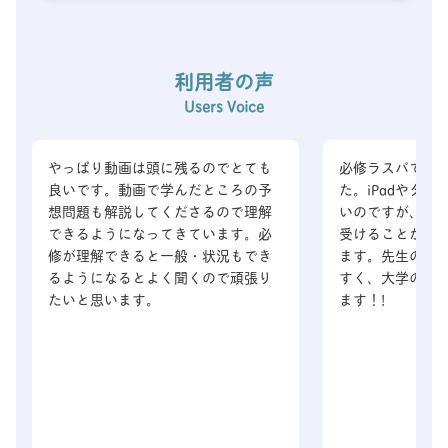
利用者の声
Users Voice
やっぱり動画は頭に残るのでとても
必修ラスパで必
良いです。動画で学んだところの予
た。iPadやタ
想問題も解説してくださるので理解
いのですが、ス
できるようになってきています。必
受けることが出
修が理解できると一般・状況もでき
ます。先生の講
るようになるとよく聞くので頑張り
すく、大学の先
たいと思います。
ます！!