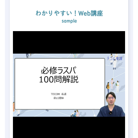
わかりやすい！Web講座
sample