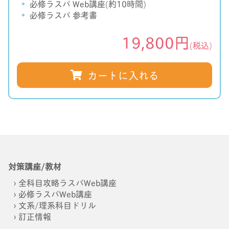
必修ラスパ Web講座(約10時間)
必修ラスパ 参考書
19,800円
(税込)
カートに入れる
対策講座/教材
全科目攻略ラスパWeb講座
必修ラスパWeb講座
文系/理系科目ドリル
訂正情報