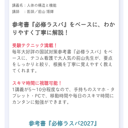
講義名：人体の構造と機能
講師 ：医師／前山 博輝
参考書『必修ラスパ』をベースに、わか
りやすく丁寧に解説！
受験テクニック満載！
毎年大好評の国試対策参考書『必修ラスパ』をベ
ースに、テコム看護で大人気の前山先生が、要点
をしっかりと絞り、根拠を丁寧に覚えやすく教え
てくれます。
スキマ時間に視聴可能！
1講義が5～10分程度なので、手持ちのスマホ・タ
ブレット・PCで、移動時間や毎日のスキマ時間に
カンタンに勉強ができます。
参考書『必修ラスパ2027』