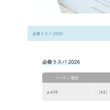
必修ラスパ 2026
必修ラスパ 2026
ページ／項目
p.478
〔A3〕