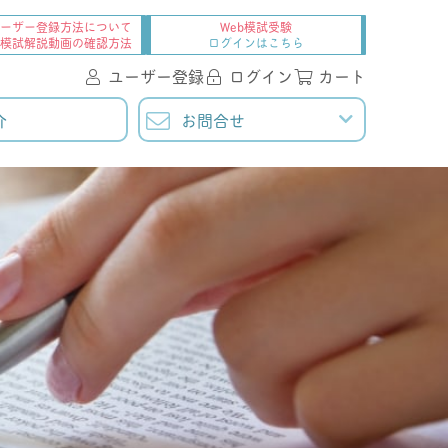
ーザー登録方法について
Web模試受験
・模試解説動画の確認方法
ログインはこちら
ユーザー登録
ログイン
カート
介
お問合せ