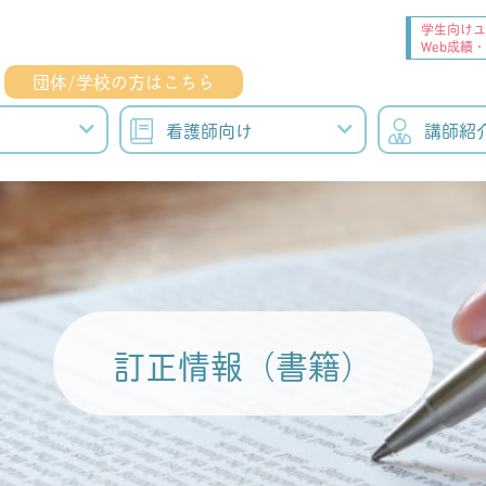
学生向けユ
Web成績
団体/学校の方はこちら
看護師向け
講師紹
訂正情報（書籍）