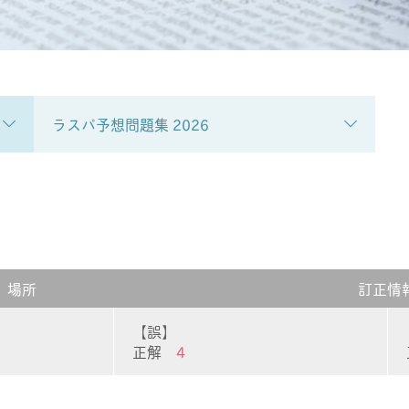
ラスパ予想問題集 2026
場所
訂正情
【誤】
正解
4