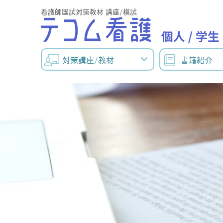
看護師国試対策教材 講座/模試
対策講座/教材
書籍紹介