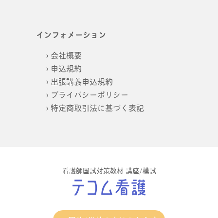
インフォメーション
会社概要
申込規約
出張講義申込規約
プライバシーポリシー
特定商取引法に基づく表記
看護師国試対策教材 講座/模試